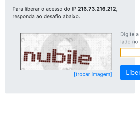
Para liberar o acesso
do IP
216.73.216.212
,
responda ao desafio abaixo.
Digite 
lado no
[trocar imagem]