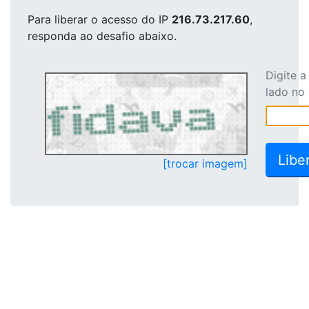
Para liberar o acesso
do IP
216.73.217.60
,
responda ao desafio abaixo.
Digite 
lado no
[trocar imagem]