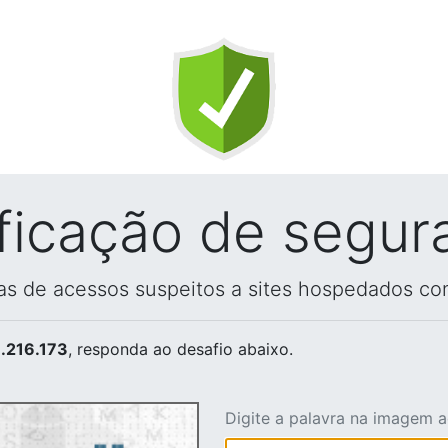
ificação de segur
vas de acessos suspeitos a sites hospedados co
.216.173
, responda ao desafio abaixo.
Digite a palavra na imagem 