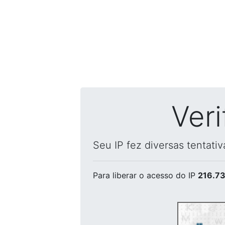
Ver
Seu IP fez diversas tentati
Para liberar o acesso
do IP
216.73