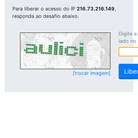
Para liberar o acesso
do IP
216.73.216.149
,
responda ao desafio abaixo.
Digite 
lado no
[trocar imagem]