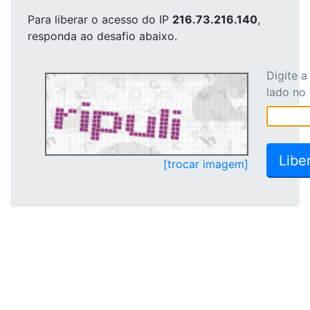
Para liberar o acesso
do IP
216.73.216.140
,
responda ao desafio abaixo.
Digite 
lado no
[trocar imagem]