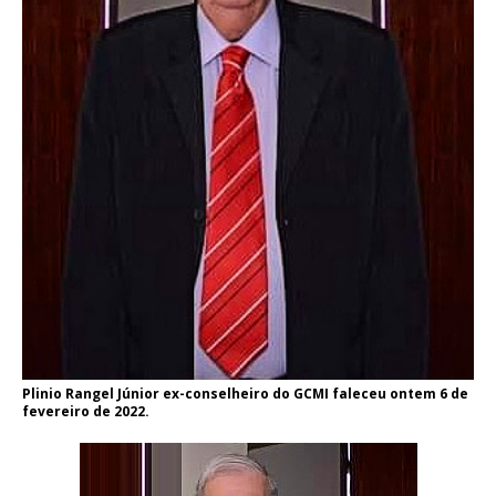
Plinio Rangel Júnior ex-conselheiro do GCMI faleceu ontem 6 de
fevereiro de 2022.