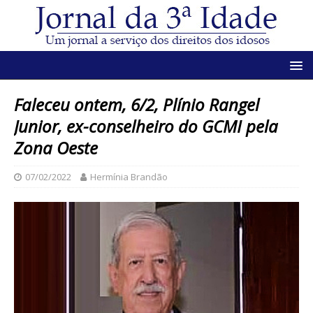
Faleceu ontem, 6/2, Plínio Rangel
Junior, ex-conselheiro do GCMI pela
Zona Oeste
07/02/2022
Hermínia Brandão