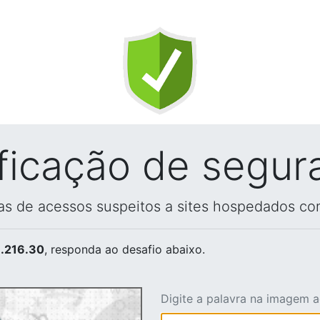
ificação de segur
vas de acessos suspeitos a sites hospedados co
.216.30
, responda ao desafio abaixo.
Digite a palavra na imagem 