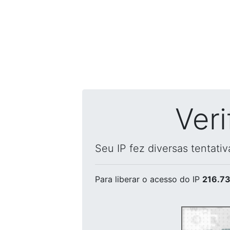
Ver
Seu IP fez diversas tentati
Para liberar o acesso
do IP
216.73