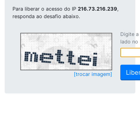
Para liberar o acesso
do IP
216.73.216.239
,
responda ao desafio abaixo.
Digite 
lado no
[trocar imagem]