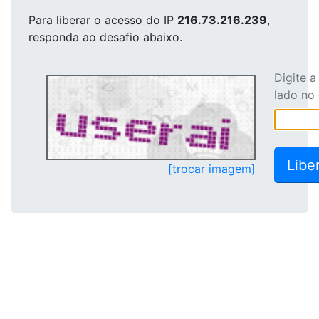
Para liberar o acesso
do IP
216.73.216.239
,
responda ao desafio abaixo.
Digite 
lado no
[trocar imagem]