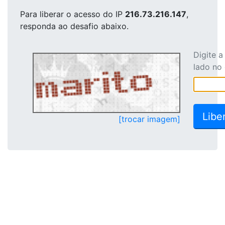
Para liberar o acesso
do IP
216.73.216.147
,
responda ao desafio abaixo.
Digite 
lado no
[trocar imagem]