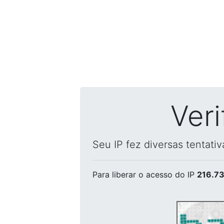
Ver
Seu IP fez diversas tentati
Para liberar o acesso
do IP
216.73