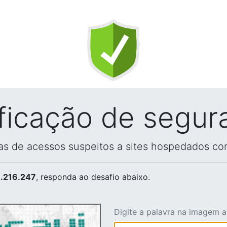
ificação de segur
vas de acessos suspeitos a sites hospedados co
.216.247
, responda ao desafio abaixo.
Digite a palavra na imagem 