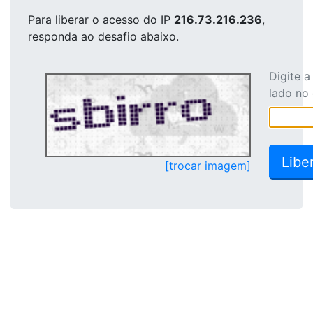
Para liberar o acesso
do IP
216.73.216.236
,
responda ao desafio abaixo.
Digite 
lado no
[trocar imagem]