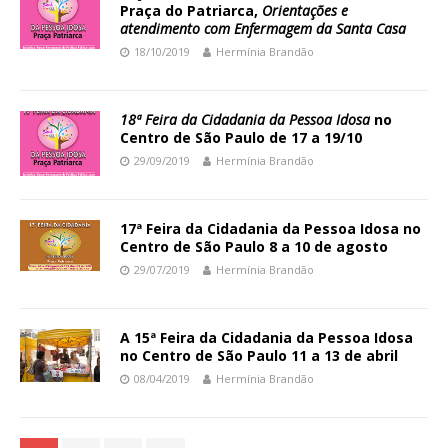
Praça do Patriarca,
Orientações e
atendimento com Enfermagem da Santa Casa
18/10/2019
Hermínia Brandão
18ª Feira da Cidadania da Pessoa Idosa
no
Centro de São Paulo de 17 a 19/10
29/09/2019
Hermínia Brandão
17ª Feira da Cidadania da Pessoa Idosa no
Centro de São Paulo 8 a 10 de agosto
29/07/2019
Hermínia Brandão
A 15ª Feira da Cidadania da Pessoa Idosa
no Centro de São Paulo 11 a 13 de abril
08/04/2019
Hermínia Brandão