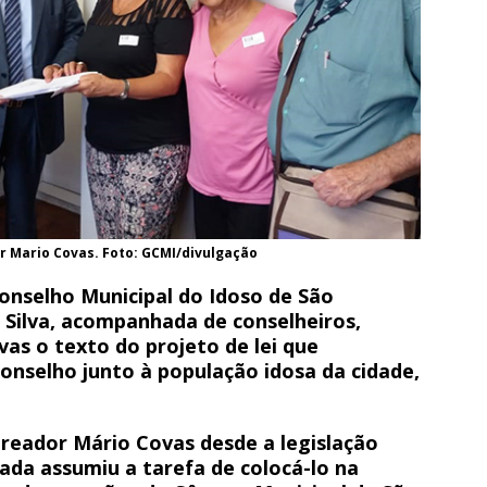
 Mario Covas. Foto: GCMI/divulgação
onselho Municipal do Idoso de São
 Silva, acompanhada de conselheiros,
ovas
o texto do projeto de lei que
onselho junto à população idosa da cidade,
reador Mário Covas desde a legislação
ada assumiu a tarefa de colocá-lo na