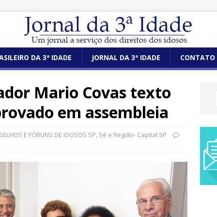
ASILEIRO DA 3ª IDADE
JORNAL DA 3ª IDADE
CONTATO
ador Mario Covas texto
aprovado em assembleia
SELHOS E FÓRUNS DE IDOSOS SP
,
Sé e Região- Capital SP