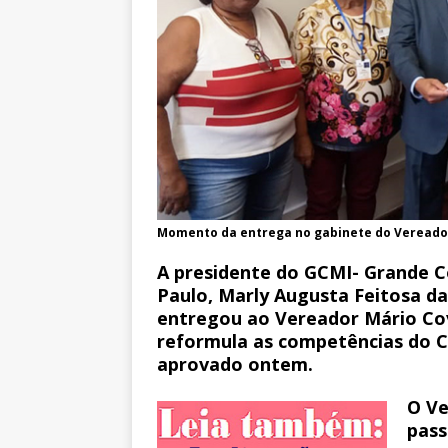
Momento da entrega no gabinete do Vereador
A presidente do GCMI- Grande C
Paulo,
Marly Augusta Feitosa da
entregou ao Vereador Mário C
reformula as competências do C
aprovado ontem.
O Ve
pass