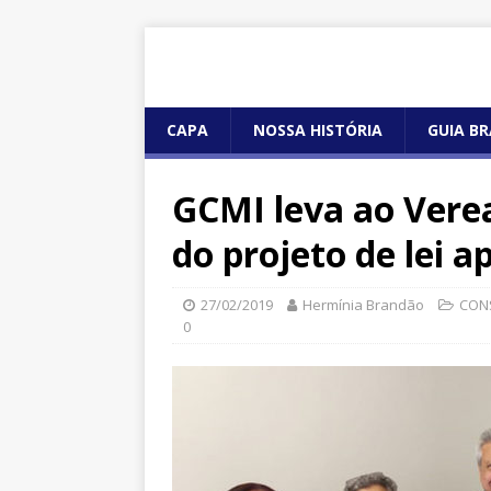
CAPA
NOSSA HISTÓRIA
GUIA BR
GCMI leva ao Vere
do projeto de lei 
27/02/2019
Hermínia Brandão
CON
0