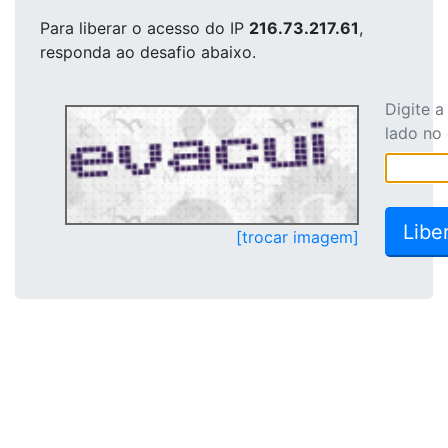
Para liberar o acesso
do IP
216.73.217.61
,
responda ao desafio abaixo.
Digite 
lado no
[trocar imagem]