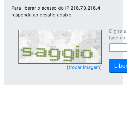
Para liberar o acesso
do IP
216.73.216.4
,
responda ao desafio abaixo.
Digite 
lado no
[trocar imagem]