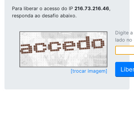
Para liberar o acesso
do IP
216.73.216.46
,
responda ao desafio abaixo.
Digite 
lado no
[trocar imagem]