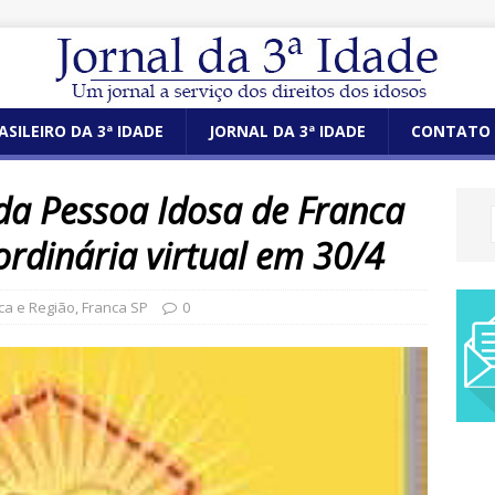
ASILEIRO DA 3ª IDADE
JORNAL DA 3ª IDADE
CONTATO
da Pessoa Idosa de Franca
ordinária virtual em 30/4
ca e Região
,
Franca SP
0