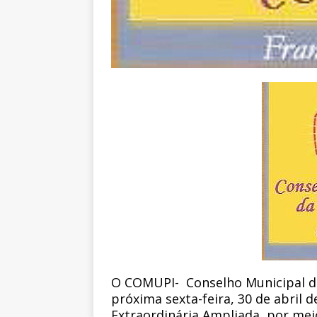
O COMUPI- Conselho Municipal da
próxima sexta-feira, 30 de abril d
Extraordinária Ampliada, por mei