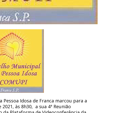
 Pessoa Idosa de Franca marcou para a
e 2021, às 8h30, a sua 4ª Reunião
o da Plataforma de Videoconferência da