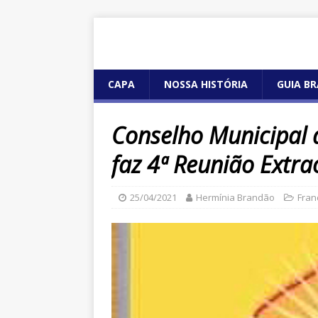
CAPA
NOSSA HISTÓRIA
GUIA BR
Conselho Municipal 
faz 4ª Reunião Extra
25/04/2021
Hermínia Brandão
Fran