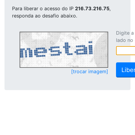
Para liberar o acesso
do IP
216.73.216.75
,
responda ao desafio abaixo.
Digite 
lado no
[trocar imagem]