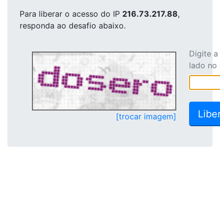
Para liberar o acesso
do IP
216.73.217.88
,
responda ao desafio abaixo.
Digite 
lado no
[trocar imagem]