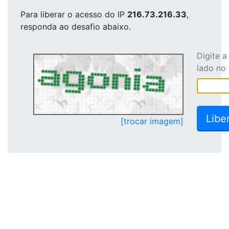
Para liberar o acesso
do IP
216.73.216.33
,
responda ao desafio abaixo.
Digite 
lado no
[trocar imagem]