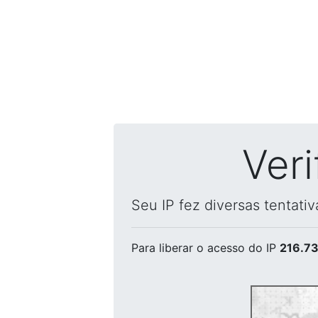
Ver
Seu IP fez diversas tentati
Para liberar o acesso
do IP
216.73