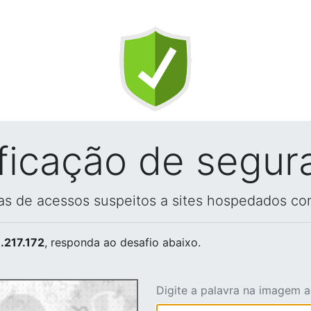
ificação de segur
vas de acessos suspeitos a sites hospedados co
.217.172
, responda ao desafio abaixo.
Digite a palavra na imagem 