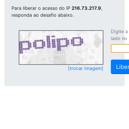
Para liberar o acesso
do IP
216.73.217.9
,
responda ao desafio abaixo.
Digite 
lado no
[trocar imagem]