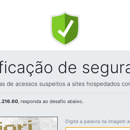
ificação de segur
vas de acessos suspeitos a sites hospedados co
.216.60
, responda ao desafio abaixo.
Digite a palavra na imagem 