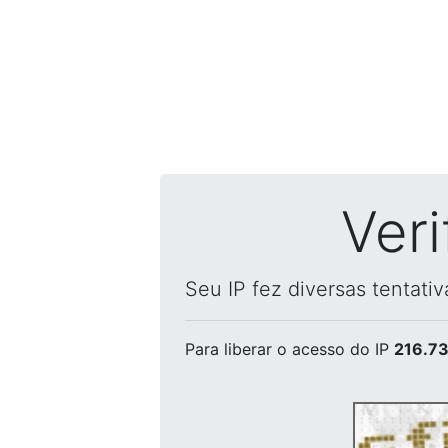
Ver
Seu IP fez diversas tentati
Para liberar o acesso
do IP
216.73