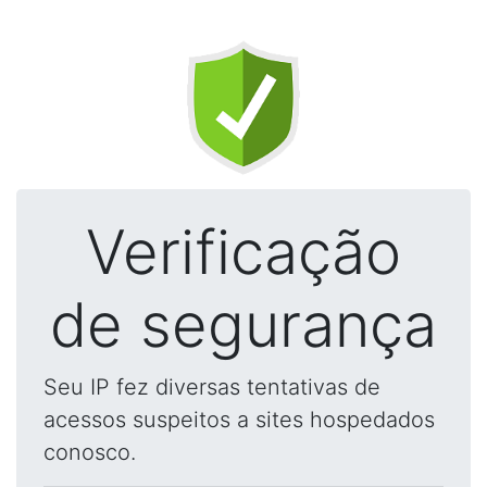
Verificação
de segurança
Seu IP fez diversas tentativas de
acessos suspeitos a sites hospedados
conosco.