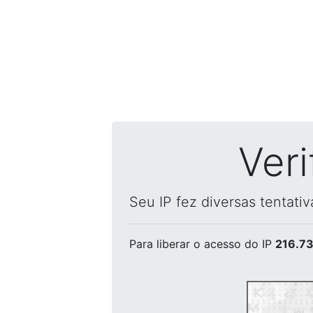
Ver
Seu IP fez diversas tentati
Para liberar o acesso
do IP
216.73