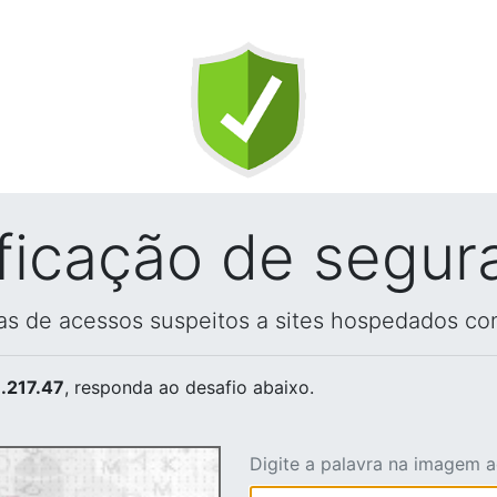
ificação de segur
vas de acessos suspeitos a sites hospedados co
.217.47
, responda ao desafio abaixo.
Digite a palavra na imagem 