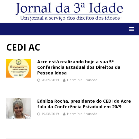
CEDI AC
Acre está realizando hoje a sua 5ª
Conferência Estadual dos Direitos da
Pessoa Idosa
20/09/2019
Hermínia Brandão
Ednilza Rocha, presidente do CEDI do Acre
fala da Conferência Estadual em 20/9
19/08/2019
Hermínia Brandão