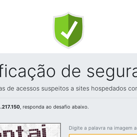
ificação de segur
vas de acessos suspeitos a sites hospedados co
.217.150
, responda ao desafio abaixo.
Digite a palavra na imagem 