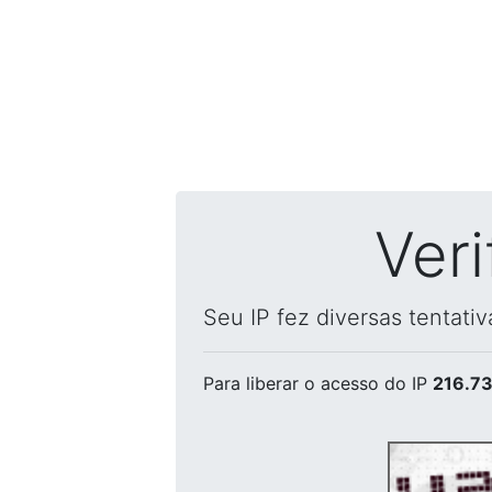
Ver
Seu IP fez diversas tentati
Para liberar o acesso
do IP
216.73