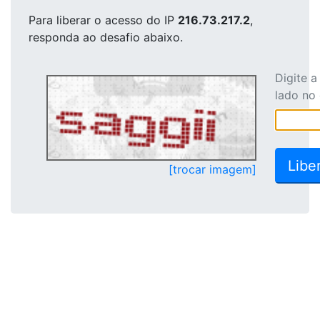
Para liberar o acesso
do IP
216.73.217.2
,
responda ao desafio abaixo.
Digite 
lado no
[trocar imagem]