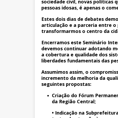
sociedade civil, novas políticas
pessoas idosas, é apenas o com
Estes dois dias de debates dem
articulação e a parceria entre o
transformarmos o centro da cid
Encerramos este Seminário Inter
devemos continuar adotando med
a cobertura e qualidade dos sis
liberdades fundamentais das pes
Assumimos assim, o compromisso
incremento da melhoria da quali
seguintes propostas:
Criação do Fórum Permanent
da Região Central;
• Indicação na Subprefeitu