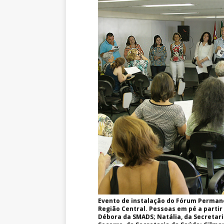
Evento de instalação do Fórum Permane
Região Central. Pessoas em pé a partir
Débora da SMADS; Natália, da Secretari