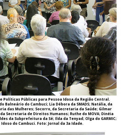
 Políticas Públicas para Pessoa Idosa da Região Central.
do Balneário do Cambuci; Lia Débora da SMADS; Natália, da
ria das Mulheres; Socorro, da Secretaria da Saúde; Gilmar
a da Secretaria de Direitos Humanos; Ruthe do MOVA; Dinéia
ldes da Subprefeitura da Sé; Ilda da Tenyad; Olga do GARMIC;
Idoso do Cambuci. Foto: Jornal da 3a Idade.