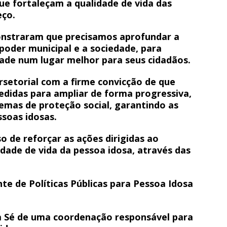
 que fortaleçam a qualidade de vida das
eço.
onstraram que precisamos aprofundar a
 poder municipal e a sociedade, para
ade num lugar melhor para seus cidadãos.
setorial com a firme convicção de que
idas para ampliar de forma progressiva,
temas de proteção social, garantindo as
soas idosas.
 de reforçar as ações dirigidas ao
dade de vida da pessoa idosa, através das
e de Políticas Públicas para Pessoa Idosa
ra Sé de uma coordenação responsável para