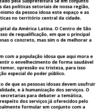
izado pela Subprefeitura Sé em conjunto
das políticas setoriais de nossa região,
nismo da pessoa idosa este espaço e as
icas no território central da cidade.
pital da América Latina. O Centro de São
so de requalificação, em que o principal
enas o concreto, mas sim o de melhorar a
em com a população idosa que aqui mora e
ntir o envelhecimento de forma saudável
 temor, opressão ou tristeza, para isso
ão especial do poder público.
 de que as pessoas idosas devem usufruir
alidade, e à humanização dos serviços. O
 secretarias para debater a temática,
espeito dos serviços já oferecidos pelo
cipalmente formular em conjunto com a