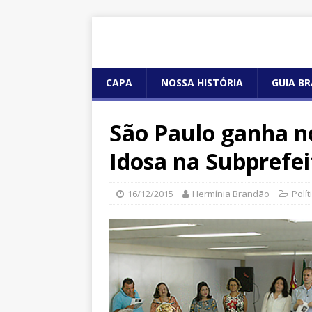
CAPA
NOSSA HISTÓRIA
GUIA BR
São Paulo ganha n
Idosa na Subprefei
16/12/2015
Hermínia Brandão
Polí