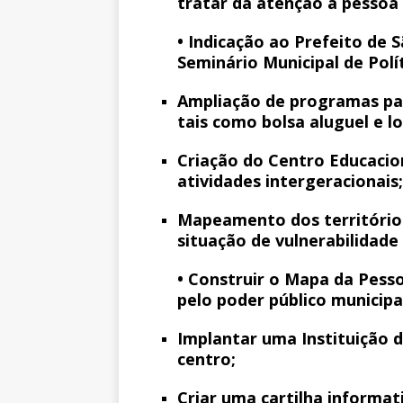
tratar da atenção à pessoa 
• Indicação ao Prefeito de 
Seminário Municipal de Polí
Ampliação de programas par
tais como bolsa aluguel e lo
Criação do Centro Educacio
atividades intergeracionais;
Mapeamento dos territórios
situação de vulnerabilidade e
• Construir o Mapa da Pess
pelo poder público municipal
Implantar uma Instituição 
centro;
Criar uma cartilha informat