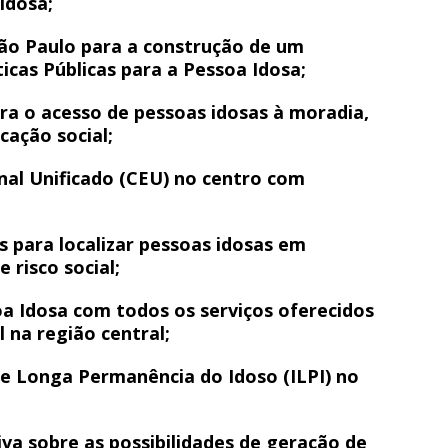
idosa;
São Paulo para a construção de um
ticas Públicas para a Pessoa Idosa;
a o acesso de pessoas idosas à moradia,
cação social;
nal Unificado (CEU) no centro com
 para localizar pessoas idosas em
 risco social;
oa Idosa com todos os serviços oferecidos
 na região central;
de Longa Permanência do Idoso (ILPI) no
iva sobre as possibilidades de geração de