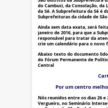
do Cambuci, da Consolação, da Li
da Sé. A Subprefeitura da Sé é 
Subprefeituras da cidade de São
Ainda sem data exata, será feit
janeiro de 2016, para que a Sub
responsável para tratar da aten
crie um calendário para o novo 
Abaixo texto do documento lido 
do
Fórum Permanente de Polític
Central
Car
Por um centro melhor
Nós reunidos entre os dias 26 e
Vergueiro, no Seminário Interset