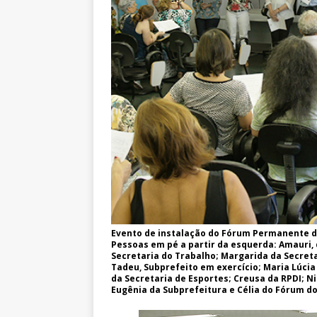
Evento de instalação do Fórum Permanente de
Pessoas em pé a partir da esquerda: Amauri, 
Secretaria do Trabalho; Margarida da Secreta
Tadeu, Subprefeito em exercício; Maria Lúci
da Secretaria de Esportes; Creusa da RPDI; Ni
Eugênia da Subprefeitura e Célia do Fórum do 