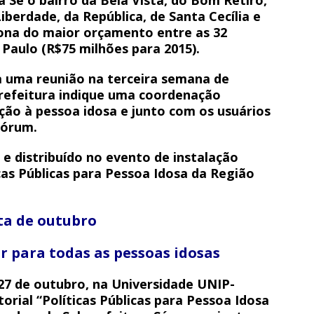
berdade, da República, de Santa Cecília e
dona do maior orçamento entre as 32
 Paulo (R$75 milhões para 2015).
a uma reunião na terceira semana de
prefeitura indique uma coordenação
ção à pessoa idosa e junto com os usuários
fórum.
e distribuído no evento de instalação
as Públicas para Pessoa Idosa da Região
ta de outubro
 para todas as pessoas idosas
 27 de outubro, na Universidade UNIP-
orial “Políticas Públicas para Pessoa Idosa