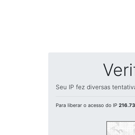
Ver
Seu IP fez diversas tentati
Para liberar o acesso
do IP
216.73