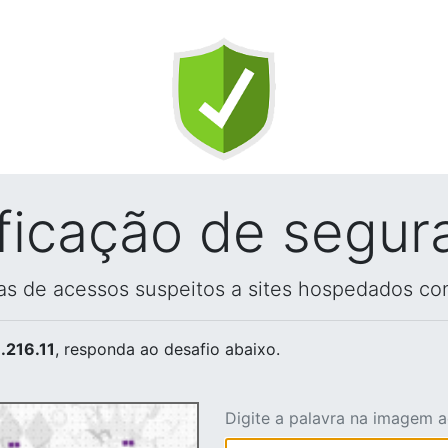
ificação de segur
vas de acessos suspeitos a sites hospedados co
.216.11
, responda ao desafio abaixo.
Digite a palavra na imagem 