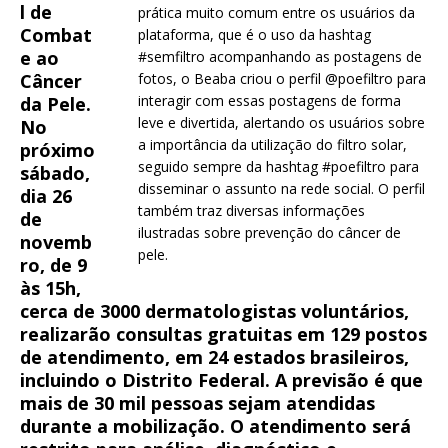
l de
prática muito comum entre os usuários da
Combat
plataforma, que é o uso da hashtag
e ao
#semfiltro acompanhando as postagens de
Câncer
fotos, o Beaba criou o perfil @poefiltro para
interagir com essas postagens de forma
da Pele.
leve e divertida, alertando os usuários sobre
No
a importância da utilização do filtro solar,
próximo
seguido sempre da hashtag #poefiltro para
sábado,
disseminar o assunto na rede social. O perfil
dia 26
também traz diversas informações
de
ilustradas sobre prevenção do câncer de
novemb
pele.
ro, de 9
às 15h,
cerca de 3000 dermatologistas voluntários,
realizarão consultas gratuitas em 129 postos
de atendimento, em 24 estados brasileiros,
incluindo o Distrito Federal. A previsão é que
mais de 30 mil pessoas sejam atendidas
durante a mobilização. O atendimento será