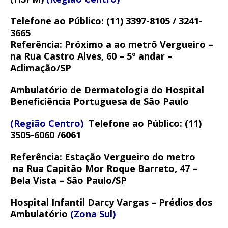
Telefone ao Público:
(11) 3397-8105 / 3241-
3665
Referência:
Próximo a ao metrô Vergueiro –
na Rua Castro Alves, 60 – 5º andar –
Aclimação/SP
Ambulatório de Dermatologia do Hospital
Beneficiência Portuguesa de São Paulo
(Região Centro)
Telefone ao Público:
(11)
3505-6060 /6061
Referência:
Estação Vergueiro do metro
na Rua Capitão Mor Roque Barreto, 47 –
Bela Vista – São Paulo/SP
Hospital Infantil Darcy Vargas – Prédios dos
Ambulatório
(Zona Sul)