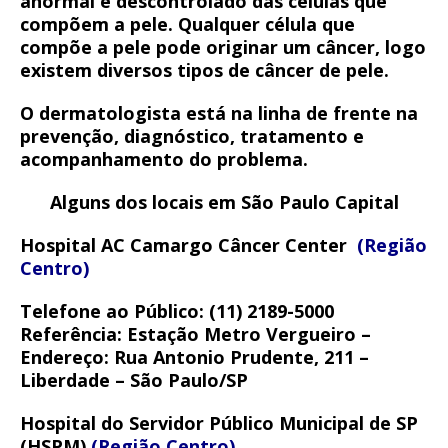
anormal e descontrolado das células que
compõem a pele. Qualquer célula que
compõe a pele pode originar um câncer, logo
existem diversos tipos de câncer de pele.
O dermatologista está na linha de frente na
prevenção, diagnóstico, tratamento e
acompanhamento do problema.
Alguns dos locais em São Paulo Capital
Hospital AC Camargo Câncer Center
(Região
Centro)
Telefone ao Público:
(11) 2189-5000
Referência:
Estação Metro Vergueiro –
Endereço:
Rua Antonio Prudente, 211 –
Liberdade – São Paulo/SP
Hospital do Servidor Público Municipal de SP
(HSPM)
(Região Centro)