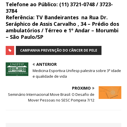
Telefone ao Público:
(11) 3721-0748 / 3723-
3784
Referência:
TV Bandeirantes na Rua
Dr.
Seráphico de Assis Carvalho , 34 – Prédio dos
ambulatórios / Térreo e 1º Andar – Morumbi
– São Paulo/SP
CAMPANHA PREVENÇÃO DO CÂNCER DE PELE
ANTERIOR
Medicina Esportiva Unifesp palestra sobre 3ª idade
e qualidade de vida
PRÓXIMO
Seminário Internacional Move Brasil: O Desafio de
Mover Pessoas no SESC Pompeia 7/12