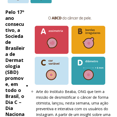
Pelo 17º
ano
consecu
tivo, a
Socieda
de
Brasileir
a de
Dermat
ologia
(SBD)
promov
e, em
todo o
Arte do Instituto Beaba, ONG que tem a
Brasil, o
missão de desmistificar o câncer de forma
Dia C –
otimista, lançou, nesta semana, uma ação
Dia
preventiva e interativa com os usuários do
Naciona
Instagram. A partir de um insight sobre uma