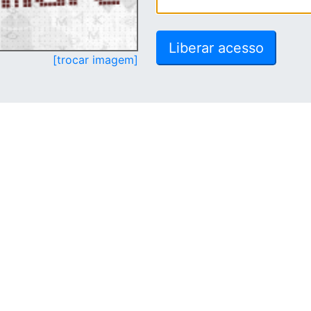
[trocar imagem]