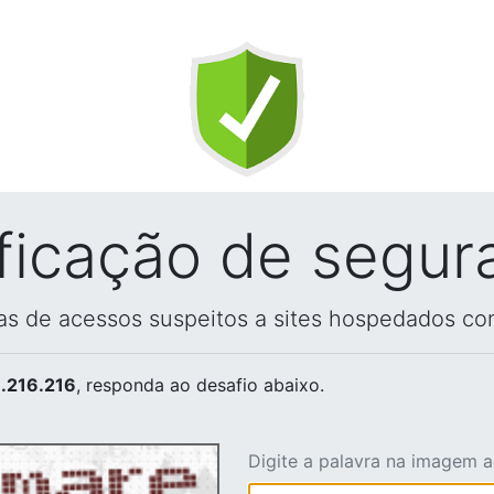
ificação de segur
vas de acessos suspeitos a sites hospedados co
.216.216
, responda ao desafio abaixo.
Digite a palavra na imagem 