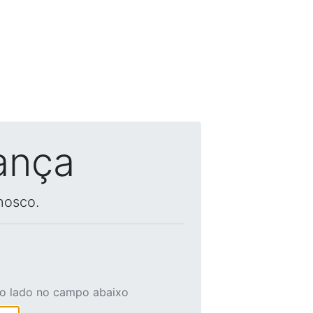
ança
nosco.
ao lado no campo abaixo