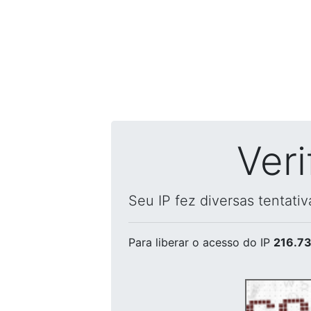
Ver
Seu IP fez diversas tentati
Para liberar o acesso
do IP
216.73