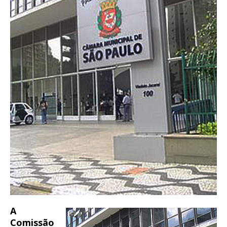
A
Comissão