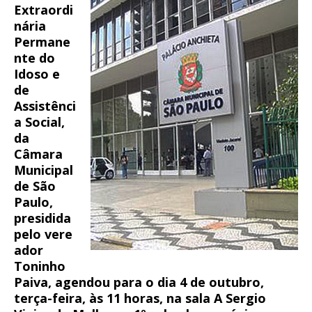
Extraordi
nária
Permane
nte do
Idoso e
de
Assistênci
a Social,
da
Câmara
Municipal
de São
Paulo,
presidida
pelo vere
ador
Toninho
Paiva, agendou para o dia 4 de outubro,
terça-feira, às 11 horas, na sala A Sergio