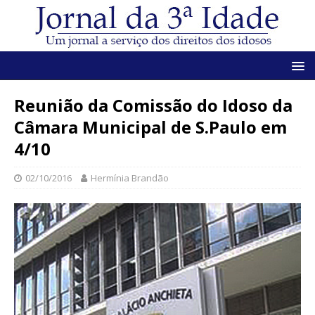
Reunião da Comissão do Idoso da
Câmara Municipal de S.Paulo em
4/10
02/10/2016
Hermínia Brandão