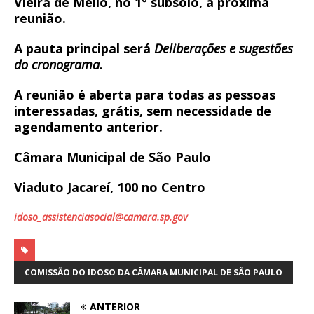
Vieira de Mello, no 1º subsolo, a próxima
reunião.
A pauta principal será
Deliberações e sugestões
do cronograma
.
A reunião é aberta para todas as pessoas
interessadas, grátis, sem necessidade de
agendamento anterior.
Câmara Municipal de São Paulo
Viaduto Jacareí, 100 no Centro
idoso_assistenciasocial@camara.sp.gov
COMISSÃO DO IDOSO DA CÂMARA MUNICIPAL DE SÃO PAULO
ANTERIOR