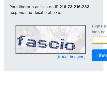
Para liberar o acesso
do IP
216.73.216.233
,
responda ao desafio abaixo.
Digite 
lado no
[trocar imagem]