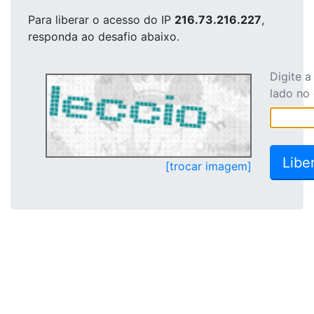
Para liberar o acesso
do IP
216.73.216.227
,
responda ao desafio abaixo.
Digite 
lado no
[trocar imagem]