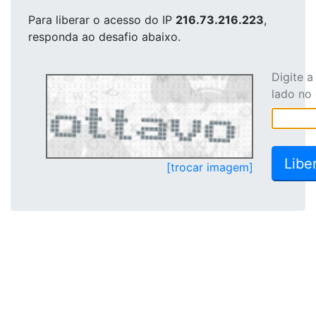
Para liberar o acesso
do IP
216.73.216.223
,
responda ao desafio abaixo.
Digite 
lado no
[trocar imagem]