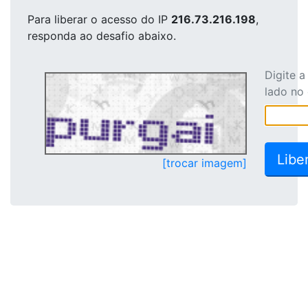
Para liberar o acesso
do IP
216.73.216.198
,
responda ao desafio abaixo.
Digite 
lado no
[trocar imagem]