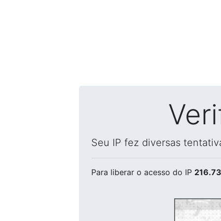
Ver
Seu IP fez diversas tentati
Para liberar o acesso
do IP
216.73