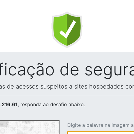
ificação de segur
vas de acessos suspeitos a sites hospedados co
.216.61
, responda ao desafio abaixo.
Digite a palavra na imagem 