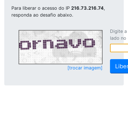
Para liberar o acesso
do IP
216.73.216.74
,
responda ao desafio abaixo.
Digite 
lado no
[trocar imagem]