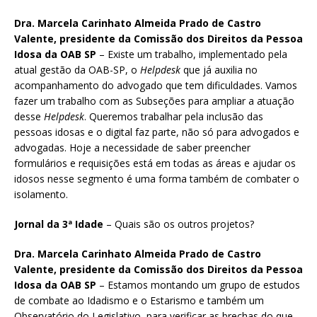
Dra. Marcela Carinhato Almeida Prado de Castro
Valente, presidente da Comissão dos Direitos da Pessoa
Idosa da OAB SP
– Existe um trabalho, implementado pela
atual gestão da OAB-SP, o
Helpdesk
que já auxilia no
acompanhamento do advogado que tem dificuldades. Vamos
fazer um trabalho com as Subseções para ampliar a atuação
desse
Helpdesk
. Queremos trabalhar pela inclusão das
pessoas idosas e o digital faz parte, não só para advogados e
advogadas. Hoje a necessidade de saber preencher
formulários e requisições está em todas as áreas e ajudar os
idosos nesse segmento é uma forma também de combater o
isolamento.
Jornal da 3ª Idade
– Quais são os outros projetos?
Dra. Marcela Carinhato Almeida Prado de Castro
Valente, presidente da Comissão dos Direitos da Pessoa
Idosa da OAB SP
– Estamos montando um grupo de estudos
de combate ao Idadismo e o Estarismo e também um
Observatório do Legislativo, para verificar as brechas do que