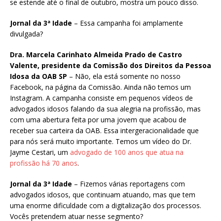
se estende até o final de outubro, mostra um pouco disso.
Jornal da 3ª Idade
– Essa campanha foi amplamente
divulgada?
Dra. Marcela Carinhato Almeida Prado de Castro
Valente, presidente da Comissão dos Direitos da Pessoa
Idosa da OAB SP
– Não, ela está somente no nosso
Facebook, na página da Comissão. Ainda não temos um
Instagram. A campanha consiste em pequenos vídeos de
advogados idosos falando da sua alegria na profissão, mas
com uma abertura feita por uma jovem que acabou de
receber sua carteira da OAB. Essa intergeracionalidade que
para nós será muito importante. Temos um vídeo do Dr.
Jayme Cestari, um
advogado de 100 anos que atua na
profissão há 70 anos
.
Jornal da 3ª Idade
– Fizemos várias reportagens com
advogados idosos, que continuam atuando, mas que tem
uma enorme dificuldade com a digitalização dos processos.
Vocês pretendem atuar nesse segmento?