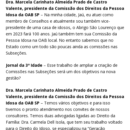
Dra. Marcela Carinhato Almeida Prado de Castro
Valente, presidente da Comissão dos Direitos da Pessoa
Idosa da OAB SP
– Na minha cidade, Jaú, eu atuei como
membro de Conselhos e atualmente sou também vice-
presidente de uma casa de idosos, o Abrigo São Lourenço que
em 2023 fará 100 anos. Jaú também tem sua Comissão da
Pessoa Idosa na OAB local. No entanto sabemos que no
Estado como um todo são poucas ainda as comissões nas
Subseções.
Jornal da 3ª Idade
– Esse trabalho de ampliar a criação de
Comissões nas Subseções será um dos objetivos na nova
gestão?
Dra. Marcela Carinhato Almeida Prado de Castro
Valente, presidente da Comissão dos Direitos da Pessoa
Idosa da OAB SP
– Temos vários objetivos e para isso
tivemos o pronto atendimento nos convites de nossos
consultores. Temos duas advogadas ligadas ao Direito da
Família: Dra. Carmela Dell Isola, que tem seu trabalho voltado
para o Direito do Idoso, se especializou na “Geração