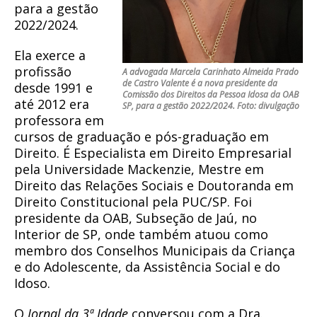
para a gestão
2022/2024.
Ela exerce a
profissão
A advogada Marcela Carinhato Almeida Prado
de Castro Valente é a nova presidente da
desde 1991 e
Comissão dos Direitos da Pessoa Idosa da OAB
até 2012 era
SP, para a gestão 2022/2024. Foto: divulgação
professora em
cursos de graduação e pós-graduação em
Direito. É Especialista em Direito Empresarial
pela Universidade Mackenzie, Mestre em
Direito das Relações Sociais e Doutoranda em
Direito Constitucional pela PUC/SP. Foi
presidente da OAB, Subseção de Jaú, no
Interior de SP, onde também atuou como
membro dos Conselhos Municipais da Criança
e do Adolescente, da Assistência Social e do
Idoso.
O
Jornal da 3ª Idade
conversou com a Dra.