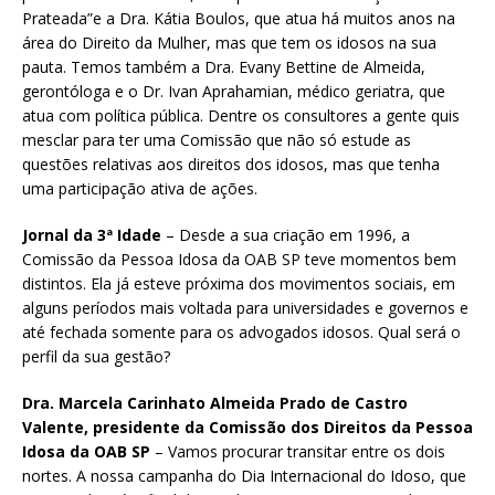
Prateada”e a Dra. Kátia Boulos, que atua há muitos anos na
área do Direito da Mulher, mas que tem os idosos na sua
pauta. Temos também a Dra. Evany Bettine de Almeida,
gerontóloga e o Dr. Ivan Aprahamian, médico geriatra, que
atua com política pública. Dentre os consultores a gente quis
mesclar para ter uma Comissão que não só estude as
questões relativas aos direitos dos idosos, mas que tenha
uma participação ativa de ações.
Jornal da 3ª Idade
– Desde a sua criação em 1996, a
Comissão da Pessoa Idosa da OAB SP teve momentos bem
distintos. Ela já esteve próxima dos movimentos sociais, em
alguns períodos mais voltada para universidades e governos e
até fechada somente para os advogados idosos. Qual será o
perfil da sua gestão?
Dra. Marcela Carinhato Almeida Prado de Castro
Valente, presidente da Comissão dos Direitos da Pessoa
Idosa da OAB SP
– Vamos procurar transitar entre os dois
nortes. A nossa campanha do Dia Internacional do Idoso, que