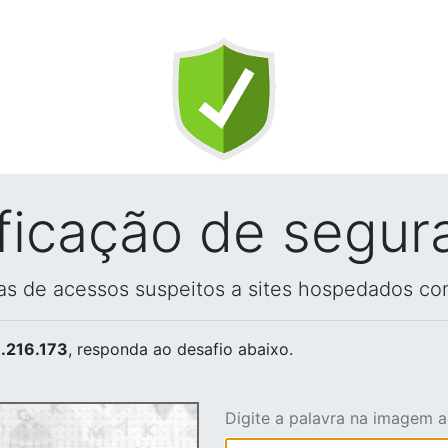
ificação de segur
vas de acessos suspeitos a sites hospedados co
.216.173
, responda ao desafio abaixo.
Digite a palavra na imagem 