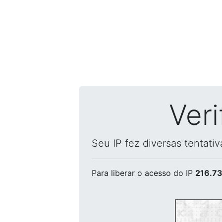
Ver
Seu IP fez diversas tentati
Para liberar o acesso
do IP
216.73