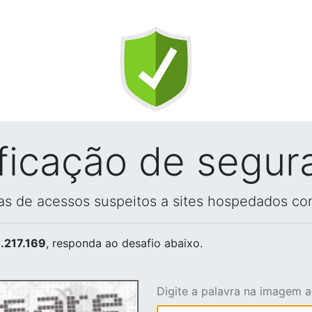
ificação de segur
vas de acessos suspeitos a sites hospedados co
.217.169
, responda ao desafio abaixo.
Digite a palavra na imagem 