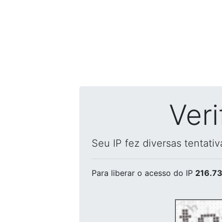
Ver
Seu IP fez diversas tentati
Para liberar o acesso
do IP
216.73