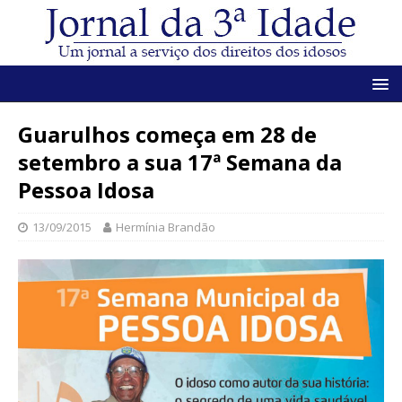
Guarulhos começa em 28 de
setembro a sua 17ª Semana da
Pessoa Idosa
13/09/2015
Hermínia Brandão