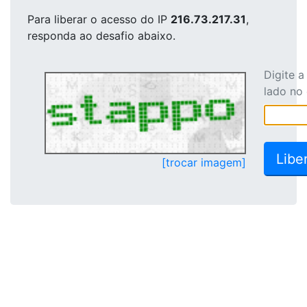
Para liberar o acesso
do IP
216.73.217.31
,
responda ao desafio abaixo.
Digite 
lado no
[trocar imagem]