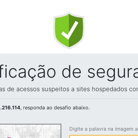
ificação de segur
vas de acessos suspeitos a sites hospedados co
.216.114
, responda ao desafio abaixo.
Digite a palavra na imagem 