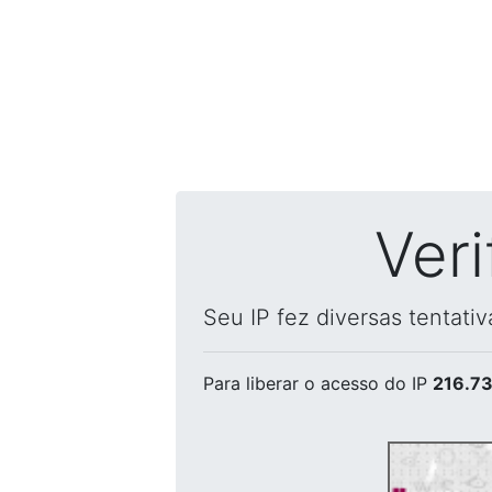
Ver
Seu IP fez diversas tentati
Para liberar o acesso
do IP
216.73