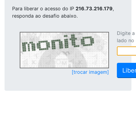
Para liberar o acesso
do IP
216.73.216.179
,
responda ao desafio abaixo.
Digite 
lado no
[trocar imagem]