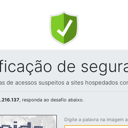
ificação de segur
vas de acessos suspeitos a sites hospedados co
.216.137
, responda ao desafio abaixo.
Digite a palavra na imagem 