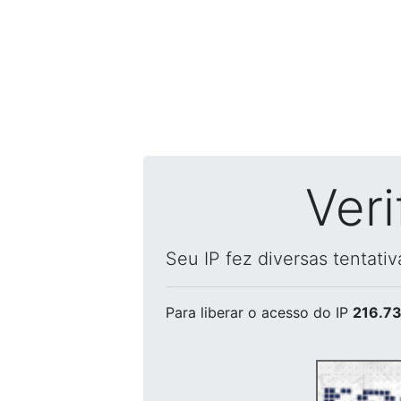
Ver
Seu IP fez diversas tentati
Para liberar o acesso
do IP
216.73