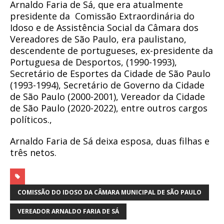
Arnaldo Faria de Sá, que era atualmente
presidente da Comissão Extraordinária do
Idoso e de Assistência Social da Câmara dos
Vereadores de São Paulo, era paulistano,
descendente de portugueses, ex-presidente da
Portuguesa de Desportos, (1990-1993),
Secretário de Esportes da Cidade de São Paulo
(1993-1994), Secretário de Governo da Cidade
de São Paulo (2000-2001), Vereador da Cidade
de São Paulo (2020-2022), entre outros cargos
políticos.,
Arnaldo Faria de Sá deixa esposa, duas filhas e
três netos.
COMISSÃO DO IDOSO DA CÂMARA MUNICIPAL DE SÃO PAULO
VEREADOR ARNALDO FARIA DE SÁ