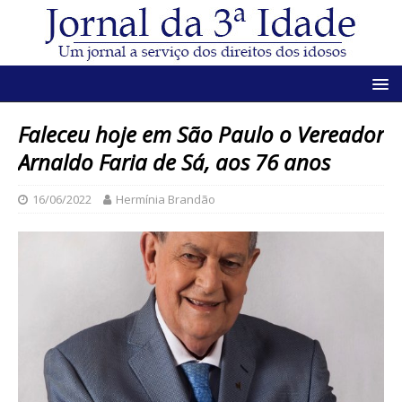
Faleceu hoje em São Paulo o Vereador
Arnaldo Faria de Sá, aos 76 anos
16/06/2022
Hermínia Brandão