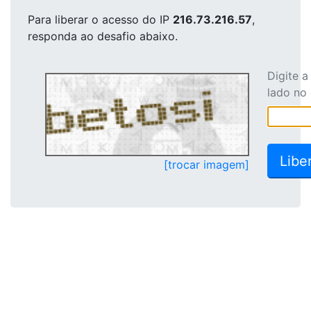
Para liberar o acesso
do IP
216.73.216.57
,
responda ao desafio abaixo.
Digite 
lado no
[trocar imagem]